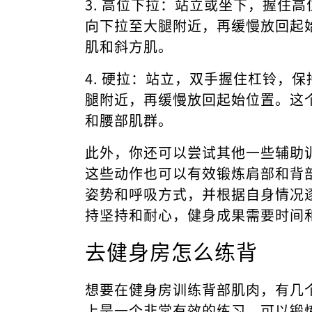
3. 高位下拉：站立或坐下，握住
向下拉至大腿附近，再缓慢放回起
肌和斜方肌。
4. 硬拉：站立，双手握住杠铃，
腿附近，再缓慢放回起始位置。这
和腰部肌群。
此外，你还可以尝试其他一些辅助
这些动作也可以有效锻炼肩部和背
姿势和呼吸方式，并根据自身情况
持坚持和耐心，健身成果需要时间
去健身房怎么练背
想要在健身房训练背部肌肉，有几
上是一个非常有效的练习，可以锻