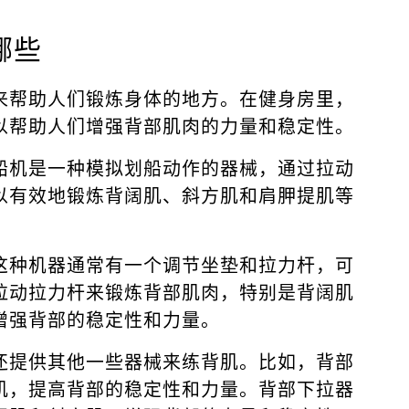
哪些
来帮助人们锻炼身体的地方。在健身房里，
以帮助人们增强背部肌肉的力量和稳定性。
船机是一种模拟划船动作的器械，通过拉动
以有效地锻炼背阔肌、斜方肌和肩胛提肌等
这种机器通常有一个调节坐垫和拉力杆，可
拉动拉力杆来锻炼背部肌肉，特别是背阔肌
增强背部的稳定性和力量。
还提供其他一些器械来练背肌。比如，背部
肌，提高背部的稳定性和力量。背部下拉器