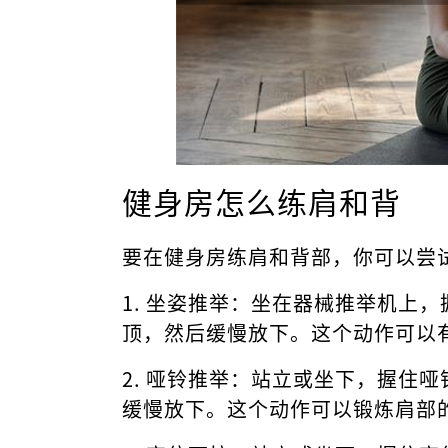
健身房怎么练肩和背
要在健身房练肩和背部，你可以尝
1. 坐姿推举：坐在器械推举机上
顶，然后缓慢放下。这个动作可以
2. 哑铃推举：站立或坐下，握住
缓慢放下。这个动作可以锻炼肩部