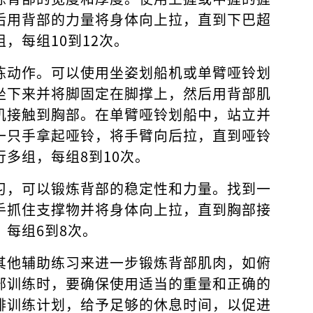
后用背部的力量将身体向上拉，直到下巴超
，每组10到12次。
练动作。可以使用坐姿划船机或单臂哑铃划
坐下来并将脚固定在脚撑上，然后用背部肌
机接触到胸部。在单臂哑铃划船中，站立并
一只手拿起哑铃，将手臂向后拉，直到哑铃
多组，每组8到10次。
习，可以锻炼背部的稳定性和力量。找到一
手抓住支撑物并将身体向上拉，直到胸部接
每组6到8次。
其他辅助练习来进一步锻炼背部肌肉，如俯
部训练时，要确保使用适当的重量和正确的
排训练计划，给予足够的休息时间，以促进