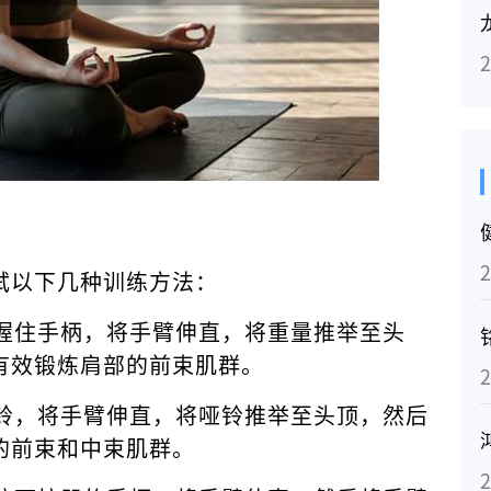
试以下几种训练方法：
，握住手柄，将手臂伸直，将重量推举至头
有效锻炼肩部的前束肌群。
哑铃，将手臂伸直，将哑铃推举至头顶，然后
的前束和中束肌群。