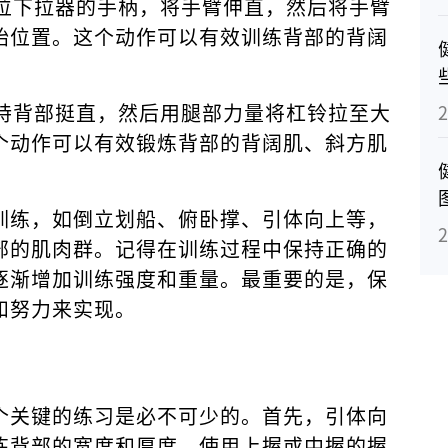
高位下拉器的手柄，将手臂伸直，然后将手臂
始位置。这个动作可以有效训练背部的背阔
保持背部挺直，然后用腿部力量将杠铃拉至大
个动作可以有效锻炼背部的背阔肌、斜方肌
训练，如倒立划船、俯卧撑、引体向上等，
部的肌肉群。记得在训练过程中保持正确的
逐渐增加训练强度和重量。最重要的是，保
和努力来实现。
个关键的练习是必不可少的。首先，引体向
炼背部的宽度和厚度。使用上握或中握的握