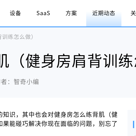
设备
SaaS
方案
近期动态
背训练怎么做）
肌（健身房肩背训练
作者：智奇小编
的知识，其中也会对健身房怎么练背肌（健
如果能碰巧解决你现在面临的问题，别忘了