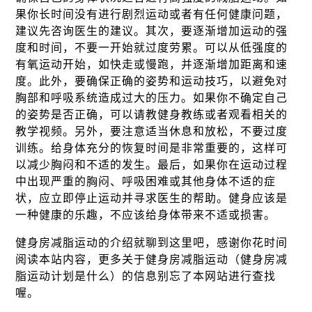
果你长时间没有进行剧烈运动或者有任何健康问题，
建议先咨询医生的建议。其次，要逐渐增加运动的强
度和时间，不要一开始就过度劳累。可以从低强度的
有氧运动开始，如快走或慢跑，并逐渐增加距离和速
度。此外，要确保正确的姿势和运动技巧，以避免对
胸部和呼吸系统造成过大的压力。如果你不确定自己
的姿势是否正确，可以请教健身教练或者观看相关的
教学视频。另外，要注意适当休息和放松，不要过度
训练。给身体充分的恢复时间是非常重要的，这样可
以减少胸闷和不适的发生。最后，如果你在运动过程
中出现严重的胸闷、呼吸困难或其他身体不适的症
状，应立即停止运动并寻求医生的帮助。健身应该是
一种健康的乐趣，不应该给身体带来不适或损害。
健身房减脂运动的介绍就聊到这里吧，感谢你花时间
阅读本站内容，更多关于健身房减脂运动（健身房减
脂运动计划是什么）的信息别忘了本网站进行查找
喔。