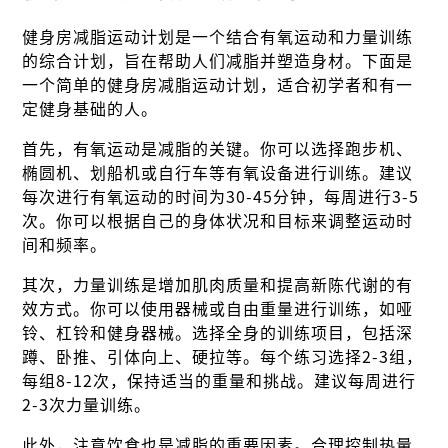
健身房减脂运动计划是一个结合有氧运动和力量训练
的综合计划，旨在帮助人们减脂并塑造身材。下面是
一个简单的健身房减脂运动计划，适合初学者和有一
定健身基础的人。
首先，有氧运动是减脂的关键。你可以选择跑步机、
椭圆机、划船机或自行车等有氧设备进行训练。建议
每次进行有氧运动的时间为30-45分钟，每周进行3-5
次。你可以根据自己的身体状况和目标来调整运动时
间和频率。
其次，力量训练是增加肌肉质量和提高新陈代谢的有
效方式。你可以使用器械或自由重量进行训练，如哑
铃、杠铃和健身器械。选择全身的训练项目，包括深
蹲、卧推、引体向上、硬拉等。每个练习选择2-3组，
每组8-12次，保持适当的重量和挑战。建议每周进行
2-3次力量训练。
此外，注意饮食也是减脂的重要因素。合理控制热量