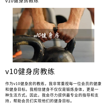
v10健身房教练
v10健身房教练
作为v10健身房的教练，我非常重视每一位会员的健康
和健身目标。我相信健身不仅仅是锻炼身体，更是一
种生活方式。因此，我会尽力提供最专业的指导和支
持，帮助会员们实现他们的健身目标。