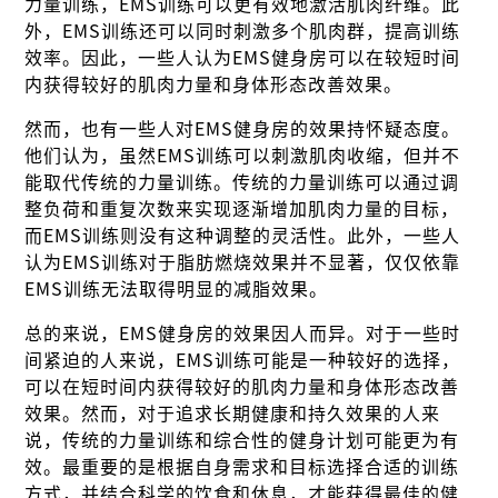
力量训练，EMS训练可以更有效地激活肌肉纤维。此
外，EMS训练还可以同时刺激多个肌肉群，提高训练
效率。因此，一些人认为EMS健身房可以在较短时间
内获得较好的肌肉力量和身体形态改善效果。
然而，也有一些人对EMS健身房的效果持怀疑态度。
他们认为，虽然EMS训练可以刺激肌肉收缩，但并不
能取代传统的力量训练。传统的力量训练可以通过调
整负荷和重复次数来实现逐渐增加肌肉力量的目标，
而EMS训练则没有这种调整的灵活性。此外，一些人
认为EMS训练对于脂肪燃烧效果并不显著，仅仅依靠
EMS训练无法取得明显的减脂效果。
总的来说，EMS健身房的效果因人而异。对于一些时
间紧迫的人来说，EMS训练可能是一种较好的选择，
可以在短时间内获得较好的肌肉力量和身体形态改善
效果。然而，对于追求长期健康和持久效果的人来
说，传统的力量训练和综合性的健身计划可能更为有
效。最重要的是根据自身需求和目标选择合适的训练
方式，并结合科学的饮食和休息，才能获得最佳的健