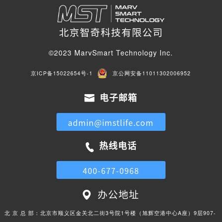
北京智奇科技有限公司
©2023 MarvSmart Technology Inc.
京ICP备15022654号-1
京公网安备11011302006952
电子邮箱
admin@imstlife.com
热线电话
400-677-0968
办公地址
北 京 总 部：
北京市顺义区金关北二街3号院1号楼（旭辉空港中心A座）9层907-