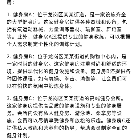
房：
1. 健身房A：位于龙岗区某某街道，是一家设施齐全
的大型健身房。这家健身房提供各种器械和设备，包
括有氧运动器械、力量训练器材、瑜伽室、舞蹈室
等。此外，健身房A还提供专业的健身教练，可以根据
个人需求制定个性化的训练计划。
2. 健身房B：位于龙岗区某某街道的购物中心内，是
一家时尚的健身房。这家健身房注重时尚和舒适的环
境，提供现代化的健身设施和设备。健身房B还提供各
种团体课程，如有氧操、拳击、瑜伽等，让会员们可
以在愉快的氛围中锻炼身体。
3. 健身房C：位于龙岗区某某街道的高端健身会所。
这家健身房提供高品质的健身设施和专业的健身服
务。会所内设有私人健身房、游泳池、桑拿房等设
施，会员可以尽情享受健身和放松的乐趣。健身房C还
提供私人教练和营养师的指导，帮助会员制定全面的
健身计划。