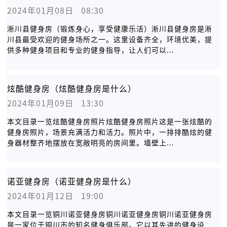
2024年01月08日   08:30
淅川县健身房（锻炼身心，享受健康乐活）淅川县健身房是淅
川县最受欢迎的健身场所之一。这里设备齐全，环境优美，提
供多种健身项目和专业的健身指导，让人们可以...
炫酷健身房（炫酷健身房是什么）
2024年01月09日   13:30
本文目录一览炫酷健身房照片炫酷健身房照片这是一张炫酷的
健身房照片，场景充满活力和活力。照片中，一排排酷炫的健
身器材整齐地摆放在宽敞明亮的房间里。墙壁上...
诺亚健身房（诺亚健身房是什么）
2024年01月12日   19:00
本文目录一览铜川诺亚健身房铜川诺亚健身房铜川诺亚健身房
是一家位于铜川市的知名健身俱乐部。它以其先进的健身设