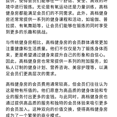
提供，使得会员们能够在一个舒适、安全、高效的环
境中进行锻炼。无论是有氧运动还是力量训练，高档
健身房都能满足会员们的不同需求。此外，高档健身
房还常常提供一系列的健身课程和活动，如瑜伽、普
拉提、有氧舞蹈等，让会员们能够在锻炼的同时享受
到更多的乐趣和挑战。
与传统健身房相比，高档健身房的会员群体通常更加
注重健康和生活质量。他们不仅仅是为了锻炼身体而
来，更是希望通过健身来提升自己的形象和自信心。
因此，高档健身房也常常提供一系列的附加服务，如
私人订制的健身计划、营养咨询、美容护理等，以满
足会员们更高层次的需求。
高档健身房的会员费用通常较高，但会员们往往认为
这是物有所值的。他们愿意为高品质的健身体验和专
业的服务付出更多的金钱。与此同时，高档健身房也
通过提供高品质的服务和独特的会员体验来吸引更多
的会员加入。这种双向的价值交换，使得高档健身房
成为了一个繁荣的商业模式。