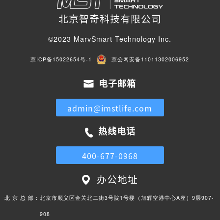
北京智奇科技有限公司
©2023 MarvSmart Technology Inc.
京ICP备15022654号-1
京公网安备11011302006952
电子邮箱
admin@imstlife.com
热线电话
400-677-0968
办公地址
北 京 总 部：
北京市顺义区金关北二街3号院1号楼（旭辉空港中心A座）9层907-
908