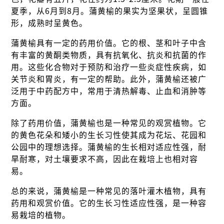
夏季，从6月到8月。蒲黄榆的果实为坚果状，呈圆锥
形，成熟时呈黄色。
蒲黄榆具有一定的药用价值。它的根、茎和叶子中含
有丰富的黄酮类物质，具有抗氧化、抗炎和抗菌的作
用。这些化合物对于预防和治疗一些炎症性疾病，如
关节炎和胃炎，有一定的帮助。此外，蒲黄榆还被广
泛用于中药配方中，常用于清热解毒、止血和消肿等
方面。
除了药用价值，蒲黄榆也是一种常见的观赏植物。它
的黄色花朵和矮小的生长习性使其成为花坛、花园和
公园中的理想选择。蒲黄榆的生长相对适应性强，耐
旱耐寒，对土壤要求不高，因此在栽培上也相对容
易。
总的来说，蒲黄榆是一种常见的落叶灌木植物，具有
药用和观赏价值。它的生长习性适应性强，是一种容
易栽培的植物。