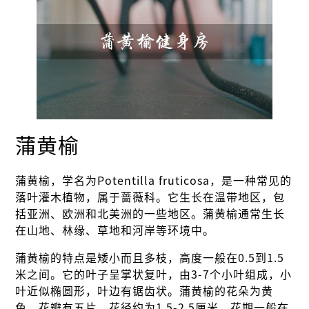
蒲黄榆
蒲黄榆，学名为Potentilla fruticosa，是一种常见的
落叶灌木植物，属于蔷薇科。它生长在温带地区，包
括亚洲、欧洲和北美洲的一些地区。蒲黄榆通常生长
在山地、林缘、草地和河岸等环境中。
蒲黄榆的特点是矮小而且多枝，高度一般在0.5到1.5
米之间。它的叶子呈掌状复叶，由3-7个小叶组成，小
叶近似椭圆形，叶边有锯齿状。蒲黄榆的花朵为黄
色，花瓣有五片，花径约为1.5-2.5厘米。花期一般在