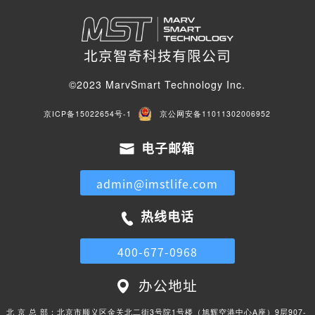
北京智奇科技有限公司
©2023 MarvSmart Technology Inc.
京ICP备15022654号-1
京公网安备11011302006952
电子邮箱
admin@imstlife.com
热线电话
400-677-0968
办公地址
北 京 总 部：
北京市顺义区金关北二街3号院1号楼（旭辉空港中心A座）9层907-