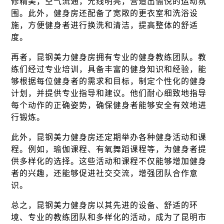
修精美，空气流通，光线明亮，营造出愉悦的运动氛
围。此外，健身房还配备了宽敞的更衣室和洗浴设
施，方便健身者进行换洗和清洁，提高整体的舒适
度。
再者，昆钢美力健身房拥有专业的健身教练团队。教
练们经过专业培训，具备丰富的健身知识和经验，能
够根据每位健身者的需求和目标，制定个性化的健身
计划，并提供专业指导和建议。他们耐心细致地指导
每个动作的正确姿势，确保健身者能够安全有效地进
行锻炼。
此外，昆钢美力健身房还定期举办各种健身活动和课
程。例如，瑜伽课程、有氧舞蹈课程等，为健身者提
供多样化的选择。这些活动和课程不仅能够增加健身
者的兴趣，还能够促进社交交流，增强团队合作意
识。
总之，昆钢美力健身房以其先进的设备、舒适的环
境、专业的教练团队和多样化的活动，成为了昆明市