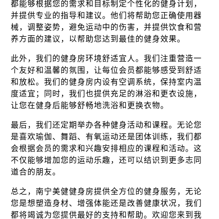
都能够根据您的需求和目标制定个性化的健身计划，
并提供专业的指导和建议。他们将帮助您正确使用器
械，调整姿势，避免运动中的伤害，并提供饮食和营
养方面的建议，以帮助您达到最佳的健身效果。
此外，我们的健身房环境舒适宜人。我们注重营造一
个友好和温馨的氛围，让每位会员都能够感受到舒适
和放松。我们的健身房内设有空调系统，保持室内温
度适宜；同时，我们也提供充足的淋浴和更衣设施，
让您在健身后能够舒畅地洗浴和更换衣物。
最后，我们还定期举办各种健身活动和课程。无论您
是喜欢瑜伽、舞蹈、有氧运动还是团体训练，我们都
会根据会员的需求和兴趣安排相应的课程和活动。这
不仅能够增加您的运动乐趣，还可以结识到更多志同
道合的朋友。
总之，南宁美健健身房提供全方位的健身服务，无论
您是想塑造身材、增强体能还是改善健康状况，我们
都将竭诚为您提供最好的支持和帮助。欢迎您来到我