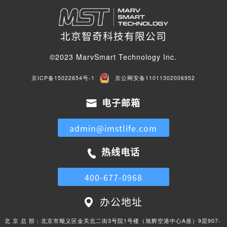
北京智奇科技有限公司
©2023 MarvSmart Technology Inc.
京ICP备15022654号-1
京公网安备11011302006952
电子邮箱
admin@imstlife.com
热线电话
400-677-0968
办公地址
北 京 总 部：
北京市顺义区金关北二街3号院1号楼（旭辉空港中心A座）9层907-