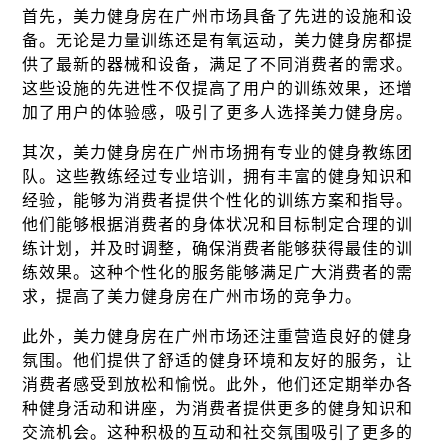
首先，美力健身房在广州市场具备了先进的设施和设
备。无论是力量训练还是有氧运动，美力健身房都提
供了最新的器械和设备，满足了不同消费者的需求。
这些设施的先进性不仅提高了用户的训练效果，还增
加了用户的体验感，吸引了更多人选择美力健身房。
其次，美力健身房在广州市场拥有专业的健身教练团
队。这些教练经过专业培训，拥有丰富的健身知识和
经验，能够为消费者提供个性化的训练方案和指导。
他们能够根据消费者的身体状况和目标制定合理的训
练计划，并及时调整，确保消费者能够获得最佳的训
练效果。这种个性化的服务能够满足广大消费者的需
求，提高了美力健身房在广州市场的竞争力。
此外，美力健身房在广州市场还注重营造良好的健身
氛围。他们提供了舒适的健身环境和友好的服务，让
消费者感受到放松和愉悦。此外，他们还定期举办各
种健身活动和讲座，为消费者提供更多的健身知识和
交流机会。这种积极的互动和社交氛围吸引了更多的