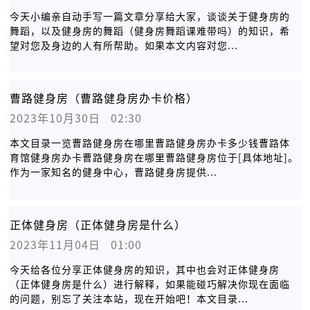
今天小编亲自动手写一篇文章分享给大家，谈谈关于健身房的
舞蹈，以及健身房的舞蹈（健身房舞蹈课难带吗）的知识，希
望对您及身边的人有所帮助。如果本文内容对您...
曹路健身房（曹路健身房办卡价格）
2023年10月30日   02:30
本文目录一览曹路健身房在哪里曹路健身房办卡多少钱曹路体
育馆健身房办卡曹路健身房在哪里曹路健身房位于[具体地址]。
作为一家知名的健身中心，曹路健身房提供...
正体健身房（正体健身房是什么）
2023年11月04日   01:00
今天给各位分享正体健身房的知识，其中也会对正体健身房
（正体健身房是什么）进行解释，如果能碰巧解决你现在面临
的问题，别忘了关注本站，现在开始吧！本文目录...