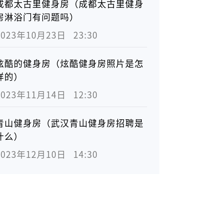
成都太古里健身房（成都太古里健身
房淋浴门有问题吗）
2023年10月23日   23:30
炫酷的健身房（炫酷健身房照片是怎
样的）
2023年11月14日   12:30
青山健身房（武汉青山健身房招聘是
什么）
2023年12月10日   14:30