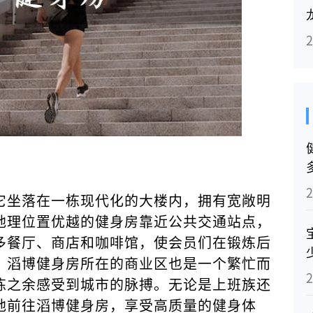
它坐落在一栋现代化的大楼内，拥有宽敞明
地理位置优越的健身房靠近公共交通站点，
多餐厅、商店和咖啡馆，使会员们在锻炼后
。滔博健身房所在的商业区也是一个繁忙而
炼之余感受到城市的脉搏。无论是上班族还
地前往滔博健身房，享受高质量的健身体