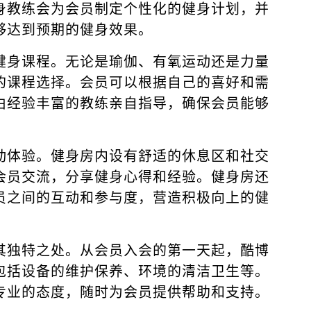
身教练会为会员制定个性化的健身计划，并
够达到预期的健身效果。
健身课程。无论是瑜伽、有氧运动还是力量
的课程选择。会员可以根据自己的喜好和需
由经验丰富的教练亲自指导，确保会员能够
动体验。健身房内设有舒适的休息区和社交
会员交流，分享健身心得和经验。健身房还
员之间的互动和参与度，营造积极向上的健
其独特之处。从会员入会的第一天起，酷博
包括设备的维护保养、环境的清洁卫生等。
专业的态度，随时为会员提供帮助和支持。