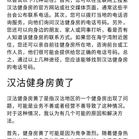
以尝试以下几种途径。首先，您可以在互联网上搜索
汉沽健身房的官方网站或社交媒体页面，通常这些平
台会公布联系电话。其次，您可以拨打当地的电话咨
询服务，向他们询问汉沽健身房的电话号码。另外，
您还可以向身边的朋友、家人或同事打听，看是否有
人知道该健身房的联系方式。如果您在海宁湾附近居
住，您还可以亲自前往健身房所在地，咨询前台或工
作人员，他们很可能会提供给您正确的电话号码。总
之，通过以上几种途径，您应该能够找到汉沽健身房
的电话号码。
汉沽健身房黄了
汉沽健身房黄了是指汉沽地区的一个健身房出现了问
题，可能是业务不善或者经营不善导致了这种情况。
对于这种情况，我认为有几个可能的原因和解决方
法。
首先，健身房黄了可能是因为竞争激烈。随着健身热