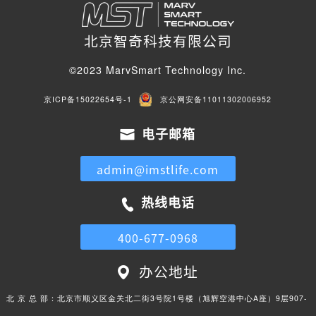
北京智奇科技有限公司
©2023 MarvSmart Technology Inc.
京ICP备15022654号-1
京公网安备11011302006952
电子邮箱
admin@imstlife.com
热线电话
400-677-0968
办公地址
北 京 总 部：
北京市顺义区金关北二街3号院1号楼（旭辉空港中心A座）9层907-