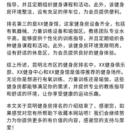
指导，并且定期组织健身课程和活动。此外，该健身
房环境整洁，设有充足的停车位，为会员提供便利。
排名第三的是XX健身馆，这家健身房设备齐全，包括
有氧器械、力量训练设备和瑜伽区。教练团队专业水
平高，能够提供个性化的训练指导，并且定期组织各
种健身课程和活动。此外，该健身房环境宽敞明亮，
设有舒适的休息区，为会员提供良好的健身体验。
综上所述，昆明北市区的健身房排名中，XX健身俱乐
部、XX健身中心和XX健身馆是值得推荐的健身场所。
无论你是想进行有氧训练、力量训练还是瑜伽，这些
健身房都能够满足你的需求，并提供专业的教练指导
和舒适的环境，让你享受健康的运动乐趣。
本文关于昆明健身房排名的介绍结束了，感谢您，如
果感觉对您有所帮助下收藏本网站吧！我们会继续努
力为你提供更多的有价值的内容，感谢您的支持与厚
爱！