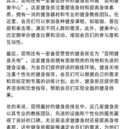
其次，昆明还有一家备受好评的健身房叫做“昆明健
美中心”。这家健身房注重塑造身材和提高身体素
质，拥有一流的健身器材和专业的健身教练团队。在
这里，会员们可以参加各种健身课程，如瑜伽、普拉
提和拳击等，满足不同人群的需求。此外，健美中心
还定期举办健身比赛和活动，增加会员们的参与度和
互动性。
最后，昆明还有一家备受赞誉的健身房名为“昆明健
身天地”。这家健身房拥有宽敞明亮的场地和先进的
健身设备，为会员们提供舒适的锻炼环境。健身天地
注重个性化的健身指导，会员们可以根据自己的需求
和目标定制专属的训练计划。此外，健身房还提供营
养咨询和饮食指导，帮助会员们实现全面的健身效
果。
总的来说，昆明最好的健身房排名中，这几家健身房
以其专业的教练团队、先进的设施和个性化的服务赢
得了良好的口碑。无论是追求健康身材还是提高身体
素质，这些健身房都能够满足会员们的需求，为他们