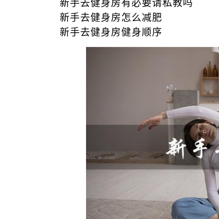
新手去健身房有必要请私教吗
新手去健身房怎么减肥
新手去健身房健身顺序