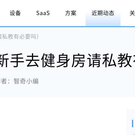
设备
SaaS
方案
近期动态
请私教有必要吗）
新手去健身房请私教
作者：智奇小编