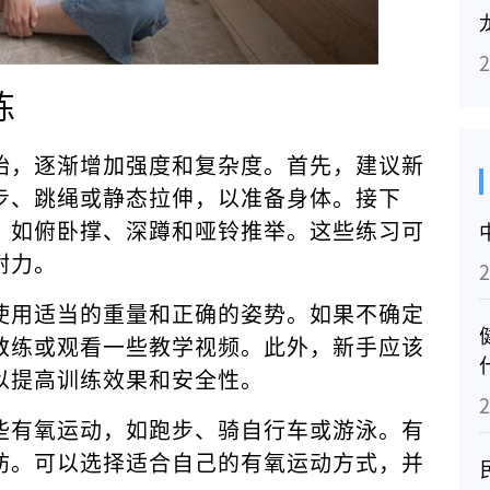
练
始，逐渐增加强度和复杂度。首先，建议新
步、跳绳或静态拉伸，以准备身体。接下
，如俯卧撑、深蹲和哑铃推举。这些练习可
耐力。
使用适当的重量和正确的姿势。如果不确定
教练或观看一些教学视频。此外，新手应该
以提高训练效果和安全性。
些有氧运动，如跑步、骑自行车或游泳。有
肪。可以选择适合自己的有氧运动方式，并