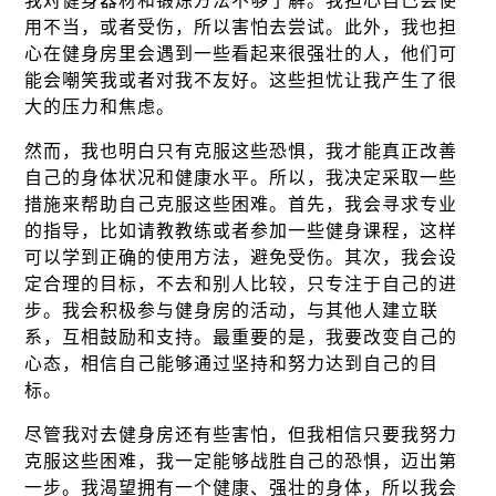
我对健身器材和锻炼方法不够了解。我担心自己会使
用不当，或者受伤，所以害怕去尝试。此外，我也担
心在健身房里会遇到一些看起来很强壮的人，他们可
能会嘲笑我或者对我不友好。这些担忧让我产生了很
大的压力和焦虑。
然而，我也明白只有克服这些恐惧，我才能真正改善
自己的身体状况和健康水平。所以，我决定采取一些
措施来帮助自己克服这些困难。首先，我会寻求专业
的指导，比如请教教练或者参加一些健身课程，这样
可以学到正确的使用方法，避免受伤。其次，我会设
定合理的目标，不去和别人比较，只专注于自己的进
步。我会积极参与健身房的活动，与其他人建立联
系，互相鼓励和支持。最重要的是，我要改变自己的
心态，相信自己能够通过坚持和努力达到自己的目
标。
尽管我对去健身房还有些害怕，但我相信只要我努力
克服这些困难，我一定能够战胜自己的恐惧，迈出第
一步。我渴望拥有一个健康、强壮的身体，所以我会