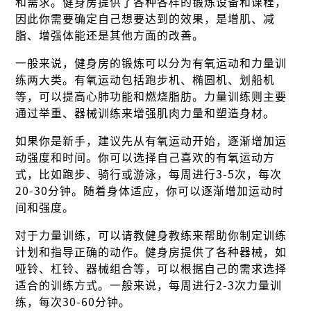
和需求。健身房提供了各种各样的锻炼设备和课程，
因此你需要确定自己想要达到的效果，是增肌、减
脂、增强体能还是其他方面的改善。
一般来说，健身房的锻炼可以分为有氧运动和力量训
练两大类。有氧运动包括跑步机、椭圆机、划船机
等，可以提高心肺功能和燃烧脂肪。力量训练则主要
通过举重、器械训练来增强肌肉力量和塑造身材。
如果你是新手，建议先从有氧运动开始，逐渐增加运
动强度和时间。你可以选择自己喜欢的有氧运动方
式，比如跑步、骑行或游泳，每周进行3-5次，每次
20-30分钟。随着身体适应，你可以逐渐增加运动时
间和强度。
对于力量训练，可以请教健身教练来帮助你制定训练
计划和指导正确的动作。健身房提供了各种器械，如
哑铃、杠铃、器械组合等，可以根据自己的需求选择
适合的训练方式。一般来说，每周进行2-3次力量训
练，每次30-60分钟。