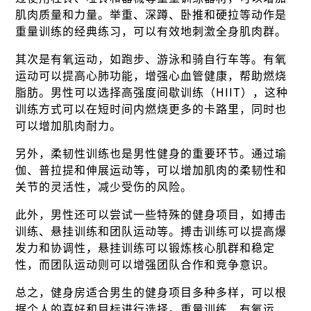
肌肉质量和力量。举重、深蹲、卧推和硬拉等动作是
重量训练的经典练习，可以有效地刺激全身肌肉群。
其次是有氧运动，如跑步、游泳和骑自行车等。有氧
运动可以提高心肺功能，增强心血管健康，帮助燃烧
脂肪。男性可以选择高强度间歇训练（HIIT），这种
训练方式可以在短时间内燃烧更多的卡路里，同时也
可以增加肌肉耐力。
另外，柔韧性训练也是男性健身的重要环节。通过瑜
伽、普拉提和伸展运动等，可以增加肌肉的柔韧性和
关节的灵活性，减少受伤的风险。
此外，男性还可以尝试一些特殊的健身项目，如搏击
训练、悬挂训练和团队运动等。搏击训练可以提高爆
发力和协调性，悬挂训练可以锻炼核心肌群和稳定
性，而团队运动则可以增强团队合作和竞争意识。
总之，健身房适合男生的健身项目多种多样，可以根
据个人的喜好和目标进行选择。重量训练、有氧运