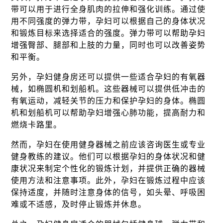
带可以用于进行全身肌肉的拉伸和强化训练。通过使
用不同强度的弹力带，孕妇可以根据自己的身体状况
和锻炼目标来选择适合的强度。弹力带可以帮助孕妇
增强臀部、腿部和上肢的力量，同时也可以改善姿势
和平衡。
另外，孕妇健身房还可以提供一些适合孕妇的有氧器
械，如椭圆机和划船机。这些器械可以提供低冲击的
有氧运动，减轻关节的压力和保护孕妇的身体。椭圆
机和划船机可以帮助孕妇增强心肺功能，提高耐力和
燃烧卡路里。
然而，孕妇在使用健身器械之前应该咨询医生或专业
健身教练的建议。他们可以根据孕妇的身体状况和健
康状况来制定个性化的锻炼计划，并提供正确的器械
使用方法和注意事项。此外，孕妇在锻炼过程中应该
保持适度，并随时注意身体的信号，如头晕、呼吸困
难或不适感，及时停止锻炼并休息。