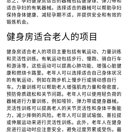
总之，孕妇健身房适合的器械包括健身球、弹力带和
适合孕妇的有氧器械。选择适合的器械可以帮助孕妇
保持身体健康、减轻孕期不适，并提供安全和有效的
锻炼机会。
健身房适合老人的项目
健身房适合老人的项目主要包括有氧运动、力量训练
和灵活性训练。有氧运动包括步行、慢跑、骑自行车
和游泳等，这些运动可以提高心肺功能、增强心脏健
康和燃烧卡路里。老年人可以选择适合自己身体状况
的有氧运动，例如在跑步机上慢步行或骑动感自行
车。力量训练可以帮助老人增强肌肉力量和骨密度，
预防骨质疏松和关节问题。老年人可以使用轻负荷的
器械进行力量训练，例如哑铃、弹力带或健身器械。
灵活性训练可以提高老人的关节灵活性和身体平衡能
力，减少摔倒的风险。老年人可以尝试瑜伽、普拉提
或伸展运动来进行灵活性训练。此外，老年人在健身
房进行运动时应注意安全，避免过度劳累或受伤。最