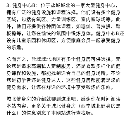
3. 健身中心B：位于盐城城北的一家大型健身中心，
拥有广泛的健身设施和课程选择。他们设有多个健身
区域，包括有氧区、力量训练区、室内篮球场等。此
外，他们还提供各种团体课程，如瑜伽、普拉提、踏
板操等，让您在愉快的氛围中锻炼身体。健身中心B还
设有儿童乐园和休闲区，方便家庭会员一起享受健身
的乐趣。
总而言之，盐城城北地区有多个健身房可供选择，无
论您是追求高端私人定制服务，还是喜欢多样化的健
身课程和设施，都能找到适合自己的健身场所。不论
您是初学者还是健身达人，这些健身房都能满足您的
健身需求，让您在舒适的环境中享受锻炼的乐趣。
城北健身房的介绍就聊到这里吧，感谢你花时间阅读
本站内容，更多关于城北健身房（西宁城北健身房是
什么）的信息别忘了本网站进行查找喔。