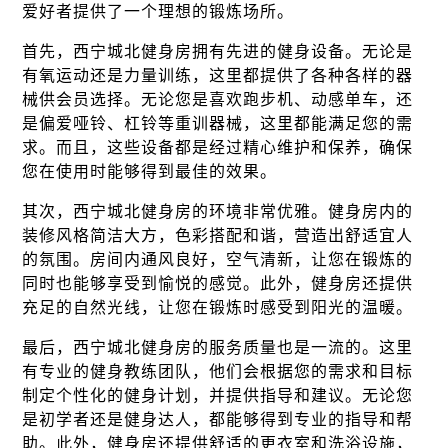
爱好者提供了一个理想的锻炼场所。
首先，西宁城北健身房拥有先进的健身设备。无论是
有氧运动还是力量训练，这里都提供了各种各样的器
械供会员选择。无论您是喜欢跑步机、动感单车，还
是偏爱哑铃、杠铃等重训器械，这里都能满足您的需
求。而且，这些设备都是经过精心维护和保养，确保
您在使用时能够得到最佳的效果。
其次，西宁城北健身房的环境非常优雅。健身房内的
装修风格简洁大方，色彩搭配和谐，营造出舒适宜人
的氛围。房间内通风良好，空气清新，让您在锻炼的
同时也能够享受到愉悦的感觉。此外，健身房还提供
充足的自然光线，让您在锻炼时感受到阳光的温暖。
最后，西宁城北健身房的服务质量也是一流的。这里
有专业的健身教练团队，他们会根据您的需求和目标
制定个性化的健身计划，并提供指导和建议。无论您
是初学者还是健身达人，都能够得到专业的指导和帮
助。此外，健身房还提供舒适的更衣室和洗浴设施，