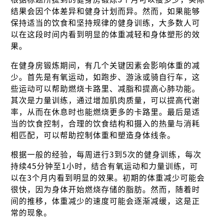
结果会因个体差异和健身计划而异。然而，如果能够
保持适当的饮食和坚持规律的健身训练，大多数人可
以在这段时间内看到明显的体重减轻和身体塑形的效
果。
在健身房锻炼期间，有几个关键因素会影响体重的减
少。首先是有氧运动，如跑步、游泳或骑自行车，这
些运动可以帮助燃烧卡路里、减脂和提高心肺功能。
其次是力量训练，通过增加肌肉质量，可以提高代谢
率，从而在休息时也能燃烧更多的卡路里。最后是适
当的饮食控制，合理的饮食结构和摄入的热量与消耗
相匹配，可以帮助控制体重和塑造身体线条。
根据一般的经验，每周进行3到5次的健身训练，每次
持续45分钟至1小时，结合有氧运动和力量训练，可
以在3个月内看到明显的效果。初期的体重减少可能会
很快，因为身体开始燃烧存储的脂肪。然而，随着时
间的推移，体重减少的速度可能会逐渐减缓，这是正
常的现象。