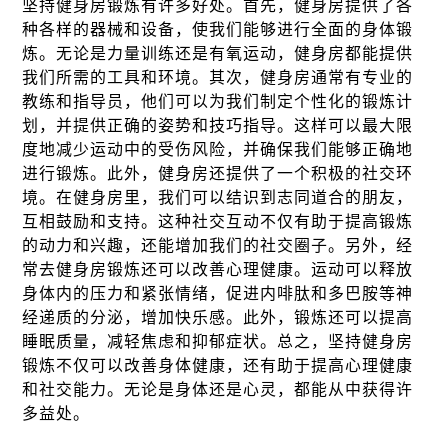
坚持健身房锻炼有许多好处。首先，健身房提供了各
种各样的器械和设备，使我们能够进行全面的身体锻
炼。无论是力量训练还是有氧运动，健身房都能提供
我们所需的工具和环境。其次，健身房通常有专业的
教练和指导员，他们可以为我们制定个性化的锻炼计
划，并提供正确的姿势和技巧指导。这样可以最大限
度地减少运动中的受伤风险，并确保我们能够正确地
进行锻炼。此外，健身房还提供了一个积极的社交环
境。在健身房里，我们可以结识到志同道合的朋友，
互相鼓励和支持。这种社交互动不仅有助于提高锻炼
的动力和兴趣，还能增加我们的社交圈子。另外，经
常去健身房锻炼还可以改善心理健康。运动可以释放
身体内的压力和紧张情绪，促进内啡肽和多巴胺等神
经递质的分泌，增加快乐感。此外，锻炼还可以提高
睡眠质量，减轻焦虑和抑郁症状。总之，坚持健身房
锻炼不仅可以改善身体健康，还有助于提高心理健康
和社交能力。无论是身体还是心灵，都能从中获得许
多益处。