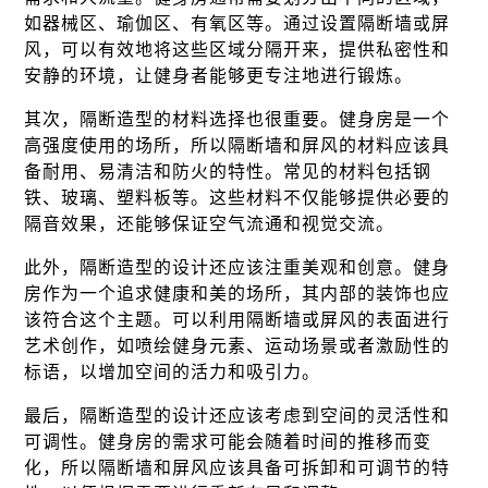
如器械区、瑜伽区、有氧区等。通过设置隔断墙或屏
风，可以有效地将这些区域分隔开来，提供私密性和
安静的环境，让健身者能够更专注地进行锻炼。
其次，隔断造型的材料选择也很重要。健身房是一个
高强度使用的场所，所以隔断墙和屏风的材料应该具
备耐用、易清洁和防火的特性。常见的材料包括钢
铁、玻璃、塑料板等。这些材料不仅能够提供必要的
隔音效果，还能够保证空气流通和视觉交流。
此外，隔断造型的设计还应该注重美观和创意。健身
房作为一个追求健康和美的场所，其内部的装饰也应
该符合这个主题。可以利用隔断墙或屏风的表面进行
艺术创作，如喷绘健身元素、运动场景或者激励性的
标语，以增加空间的活力和吸引力。
最后，隔断造型的设计还应该考虑到空间的灵活性和
可调性。健身房的需求可能会随着时间的推移而变
化，所以隔断墙和屏风应该具备可拆卸和可调节的特