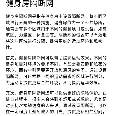
健身房隔断网
健身房隔断网是指在健身房中设置隔断网，将不同区
域进行分隔的一种措施。健身房作为一个公共场所，
通常会有多个区域用于不同的健身项目或设备，如有
氧区、力量区、休息区等。隔断网的设置可以有效地
将这些区域进行分隔，提供更好的运动环境和私密
性。
首先，健身房隔断网可以帮助提高运动效果。不同的
健身项目对环境的要求不同，有些需要安静和私密的
环境，而有些则需要更开放和通风的空间。通过设置
隔断网，可以根据不同的运动需求将区域进行划分，
为运动者提供更适合的环境，从而提高运动效果。
其次，健身房隔断网还可以提供更好的隐私保护。在
健身过程中，很多人会感到不舒服或者尴尬，尤其是
对于初次接触健身的人来说。通过设置隔断网，可以
在一定程度上避免他人的目光，提供更私密的空间，