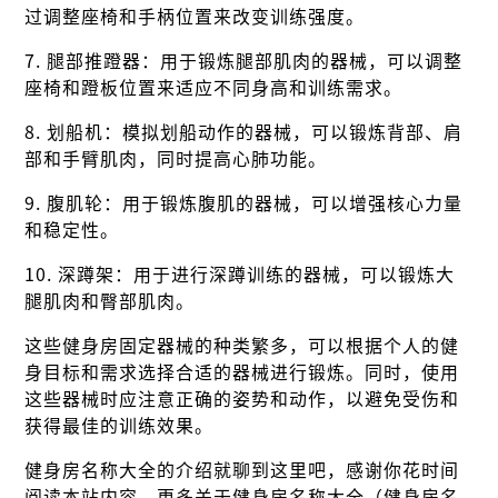
过调整座椅和手柄位置来改变训练强度。
7. 腿部推蹬器：用于锻炼腿部肌肉的器械，可以调整
座椅和蹬板位置来适应不同身高和训练需求。
8. 划船机：模拟划船动作的器械，可以锻炼背部、肩
部和手臂肌肉，同时提高心肺功能。
9. 腹肌轮：用于锻炼腹肌的器械，可以增强核心力量
和稳定性。
10. 深蹲架：用于进行深蹲训练的器械，可以锻炼大
腿肌肉和臀部肌肉。
这些健身房固定器械的种类繁多，可以根据个人的健
身目标和需求选择合适的器械进行锻炼。同时，使用
这些器械时应注意正确的姿势和动作，以避免受伤和
获得最佳的训练效果。
健身房名称大全的介绍就聊到这里吧，感谢你花时间
阅读本站内容，更多关于健身房名称大全（健身房名