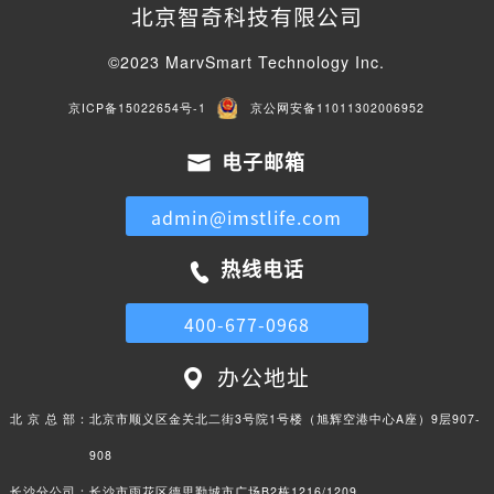
北京智奇科技有限公司
©2023 MarvSmart Technology Inc.
京ICP备15022654号-1
京公网安备11011302006952
电子邮箱
admin@imstlife.com
热线电话
400-677-0968
办公地址
北 京 总 部：
北京市顺义区金关北二街3号院1号楼（旭辉空港中心A座）9层907-
908
长沙分公司：
长沙市雨花区德思勤城市广场B2栋1216/1209