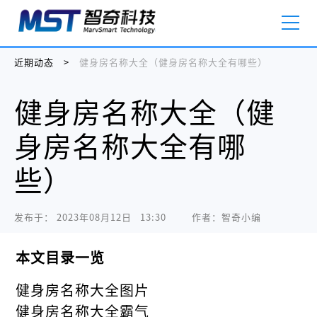
近期动态
>
健身房名称大全（健身房名称大全有哪些）
健身房名称大全（健
身房名称大全有哪
些）
发布于：
2023年08月12日   13:30
作者：智奇小编
本文目录一览
健身房名称大全图片
健身房名称大全霸气